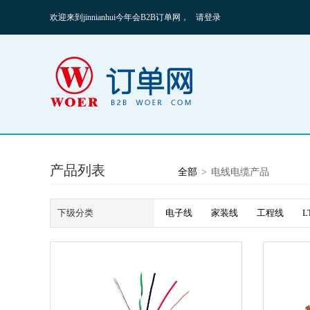
欢迎来到jinnianhui今年会B2B订单网，
请登录
产品列表
全部
>
电线电缆产品
下级分类
电子线
家装线
工程线
L