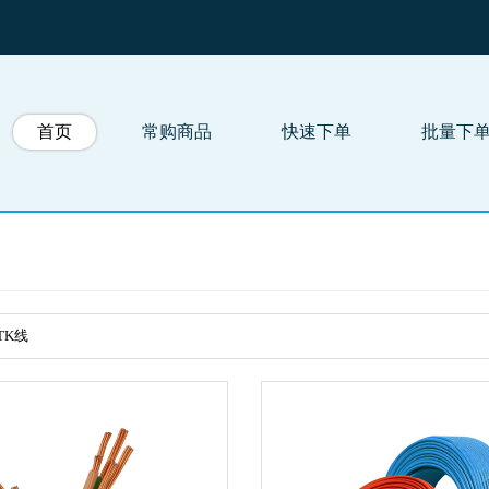
首页
常购商品
快速下单
批量下
TK线