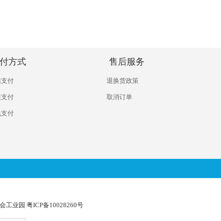
付方式
售后服务
信支付
退换货政策
联支付
取消订单
线支付
年会工业园 粤ICP备10028260号