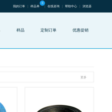
0
我的订单
|
样品单
|
在线咨询
|
帮助中心
|
浏览器
单
样品
定制订单
优惠促销
更多