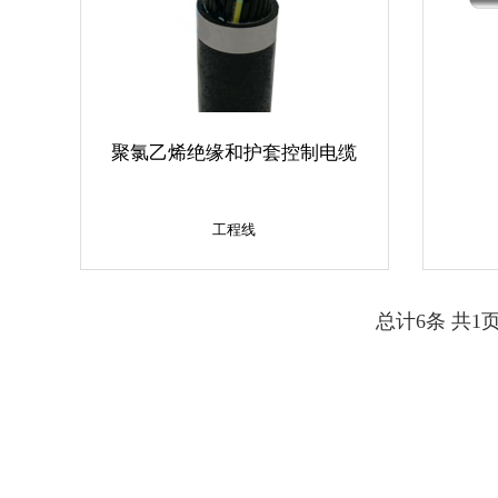
聚氯乙烯绝缘和护套控制电缆
工程线
工程线
总计6条 共1