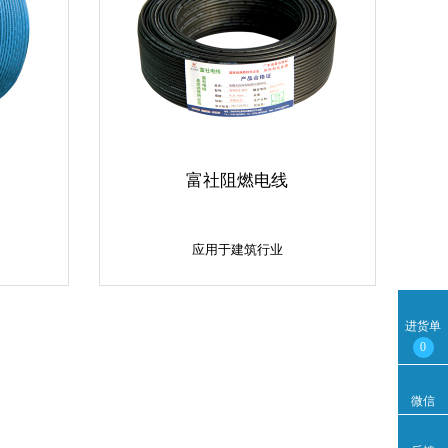
富社阻燃电线
应用于建筑行业
进货单
应用于建筑行业
0
微信