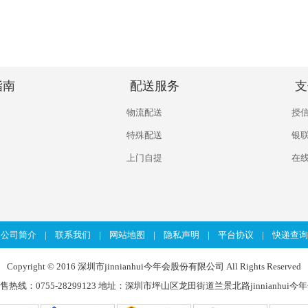
指南
配送服务
支
物流配送
授
特殊配送
银
上门自提
在
公司简介
|
联系我们
|
网站地图
|
隐私声明
|
平台协议
|
快递查询
Copyright © 2016 深圳市jinnianhui今年会股份有限公司 All Rights Reserved
0 销售热线：0755-28299123 地址：深圳市坪山区龙田街道兰景北路jinnianhui今