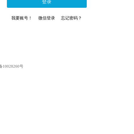
登录
我要账号！
微信登录
忘记密码？
10028260号