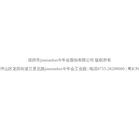
深圳市jinnianhui今年会股份有限公司 版权所有
坪山区龙田街道兰景北路jinnianhui今年会工业园 | 电话0755-28299000 | 粤ICP备