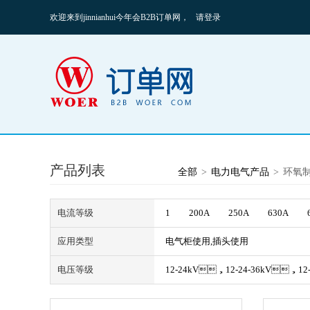
欢迎来到jinnianhui今年会B2B订单网，
请登录
产品列表
全部
>
电力电气产品
>
环氧
电流等级
1
200A
250A
630A
应用类型
电气柜使用,插头使用
电压等级
12-24kV，12-24-36kV，12-2