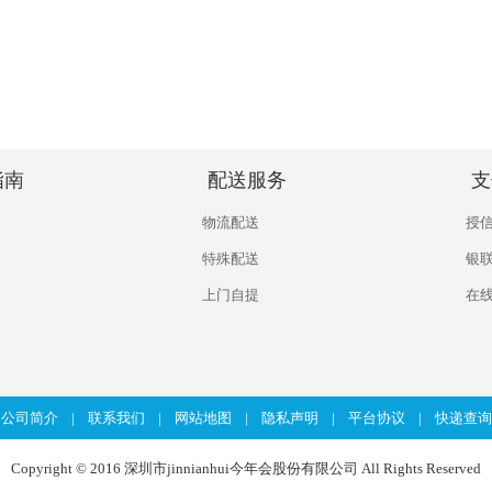
指南
配送服务
支
物流配送
授
特殊配送
银
上门自提
在
公司简介
|
联系我们
|
网站地图
|
隐私声明
|
平台协议
|
快递查询
Copyright © 2016 深圳市jinnianhui今年会股份有限公司 All Rights Reserved