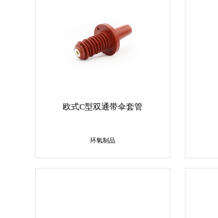
欧式C型双通带伞套管
环氧制品
环氧制品