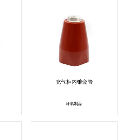
充气柜内锥套管
环氧制品
环氧制品