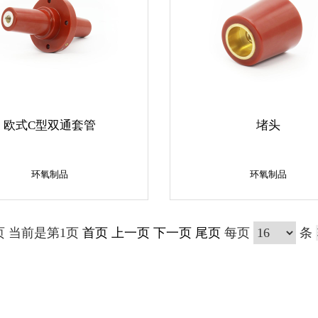
欧式C型双通套管
堵头
环氧制品
环氧制品
环氧制品
环氧制品
页 当前是第1页
首页
上一页
下一页
尾页
每页
条