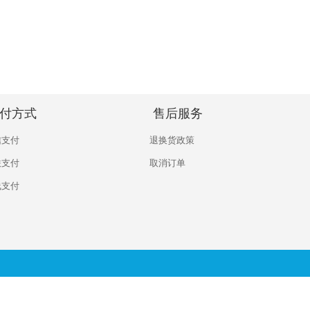
付方式
售后服务
信支付
退换货政策
联支付
取消订单
线支付