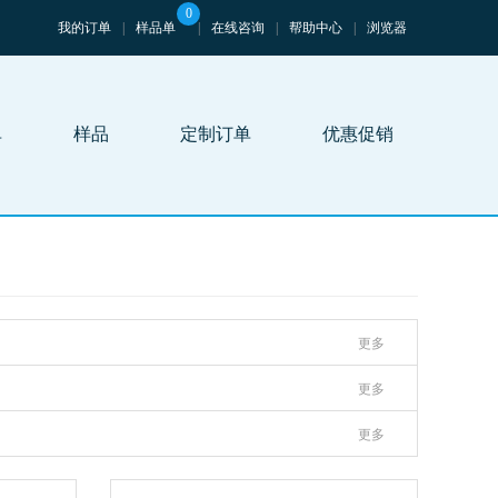
0
我的订单
|
样品单
|
在线咨询
|
帮助中心
|
浏览器
单
样品
定制订单
优惠促销
更多
更多
更多