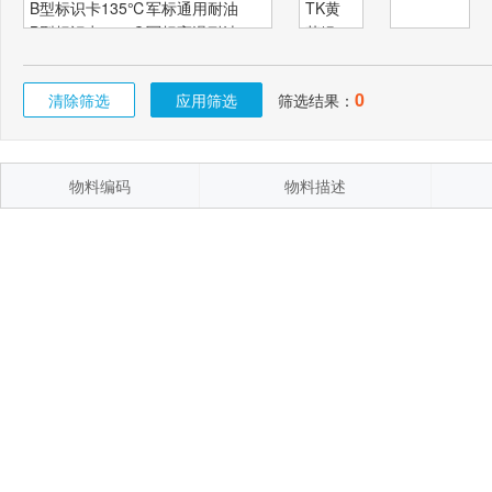
B型标识卡135℃军标通用耐油
TK黄
B型标识卡135℃军标高温耐油
草绿
B型标识卡DIN5510通用耐油
HT黄
B型标识卡UL224通用耐油
红
0
清除筛选
应用筛选
筛选结果：
B型标识卡UL无卤
兰
B型标识卡核电通用耐油
浅黄
C型标识卡PUR
黑
DIN5510A型双精度防刮型
绿
物料编码
物料描述
DIN5510单精度
军绿
DIN5510标识卡
深红
DIN5510简易双精度
黄绿
DIN5510精装连续管
特殊黄
DIN5510通用耐油
棕
DIN5510通用耐油单精度
白
DIN5510通用耐油双精度
橙
DIN5510通用耐油简装连续压扁管
浅蓝
DIN5510通用耐油精装连续管
灰
DIN5511通用耐油单精度
DIN单精度
DIN单精度标识管
DIN双精度标识管