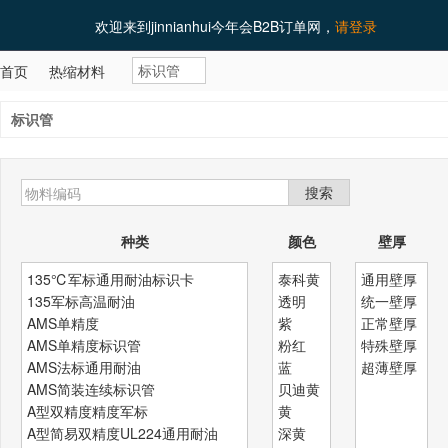
欢迎来到jinnianhui今年会B2B订单网，
请登录
标识管
首页
热缩材料
标识管
搜索
种类
颜色
壁厚
135℃军标通用耐油标识卡
泰科黄
通用壁厚
135军标高温耐油
透明
统一壁厚
AMS单精度
紫
正常壁厚
AMS单精度标识管
粉红
特殊壁厚
AMS法标通用耐油
蓝
超薄壁厚
AMS简装连续标识管
贝迪黄
A型双精度精度军标
黄
A型简易双精度UL224通用耐油
深黄